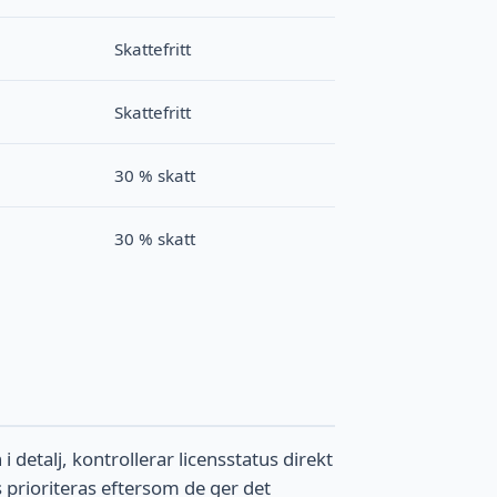
Skattefritt
Skattefritt
30 % skatt
30 % skatt
i detalj, kontrollerar licensstatus direkt
prioriteras eftersom de ger det