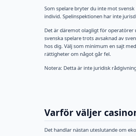
Som spelare bryter du inte mot svensk l
individ. Spelinspektionen har inte juris
Det är däremot olagligt för operatörer
svenska spelare trots avsaknad av svens
hos dig. Välj som minimum en sajt med M
rättigheter om något går fel.
Notera: Detta är inte juridisk rådgivning
Varför väljer casino
Det handlar nästan uteslutande om ekon