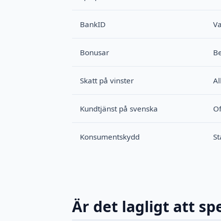
BankID
Va
Bonusar
Be
Skatt på vinster
Al
Kundtjänst på svenska
Of
Konsumentskydd
St
Är det lagligt att s