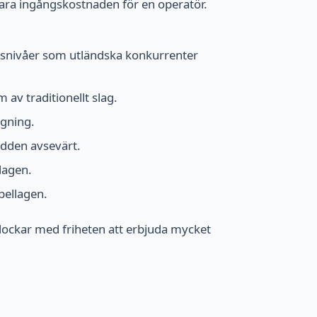
bara ingångskostnaden för en operatör.
usnivåer som utländska konkurrenter
av traditionellt slag.
ggning.
idden avsevärt.
lagen.
pellagen.
ockar med friheten att erbjuda mycket