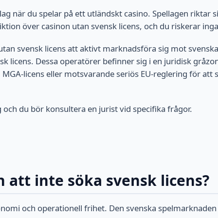
ag när du spelar på ett utländskt casino. Spellagen riktar
diktion över casinon utan svensk licens, och du riskerar in
 utan svensk licens att aktivt marknadsföra sig mot svens
k licens. Dessa operatörer befinner sig i en juridisk gråzo
GA-licens eller motsvarande seriös EU-reglering för att sä
 och du bör konsultera en jurist vid specifika frågor.
n att inte söka svensk licens?
omi och operationell frihet. Den svenska spelmarknaden ä