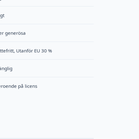
igt
er generösa
tefritt, Utanför EU 30 %
gänglig
eroende på licens