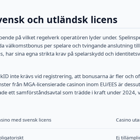
vensk och utländsk licens
oende på vilket regelverk operatören lyder under. Spelinspe
nda välkomstbonus per spelare och tvingande anslutning til
, har sina egna strikta krav på spelarskydd och identitetsv
ID inte krävs vid registrering, att bonusarna är fler och o
inster från MGA-licensierade casinon inom EU/EES är dessut
 ett samförståndsavtal som trädde i kraft under 2024, vilk
sino med svensk licens
Casino uta
ligatoriskt
Ej tillämpli