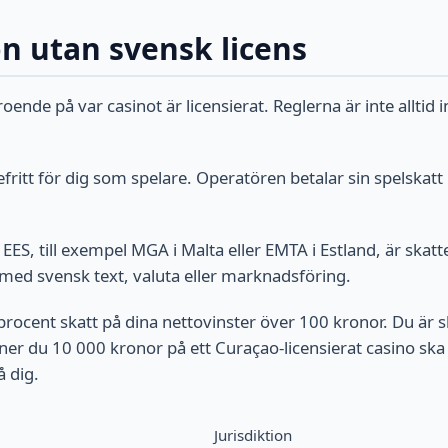
on utan svensk licens
oende på var casinot är licensierat. Reglerna är inte alltid 
efritt för dig som spelare. Operatören betalar sin spelskatt 
ES, till exempel MGA i Malta eller EMTA i Estland, är skattefr
med svensk text, valuta eller marknadsföring.
procent skatt på dina nettovinster över 100 kronor. Du är s
nner du 10 000 kronor på ett Curaçao-licensierat casino ska 
å dig.
Jurisdiktion