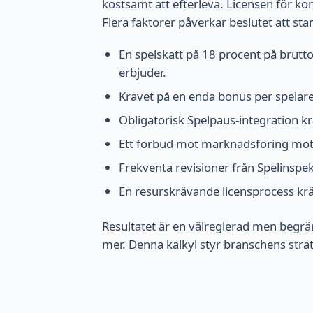
kostsamt att efterleva. Licensen för k
Flera faktorer påverkar beslutet att st
En spelskatt på 18 procent på brut
erbjuder.
Kravet på en enda bonus per spelare 
Obligatorisk Spelpaus-integration kr
Ett förbud mot marknadsföring mot 
Frekventa revisioner från Spelinspe
En resurskrävande licensprocess krä
Resultatet är en välreglerad men begr
mer. Denna kalkyl styr branschens strat