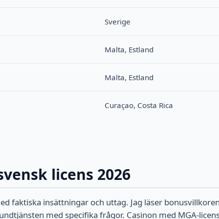
Sverige
Malta, Estland
Malta, Estland
Curaçao, Costa Rica
svensk licens 2026
ed faktiska insättningar och uttag. Jag läser bonusvillkoren 
undtjänsten med specifika frågor. Casinon med MGA-licens 